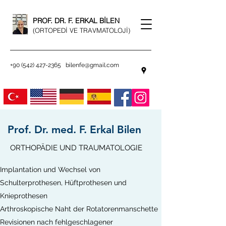
PROF. DR. F. ERKAL BİLEN
(ORTOPEDİ VE TRAVMATOLOJİ)
+90 (542) 427-2365
bilenfe@gmail.com
Prof. Dr. med. F. Erkal Bilen
ORTHOPÄDIE UND TRAUMATOLOGIE
Implantation und Wechsel von
Schulterprothesen, Hüftprothesen und
Knieprothesen
Arthroskopische Naht der Rotatorenmanschette
Revisionen nach fehlgeschlagener