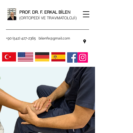
PROF. DR. F. ERKAL BİLEN
(ORTOPEDİ VE TRAVMATOLOJİ)
+90 (542) 427-2365
bilenfe@gmail.com