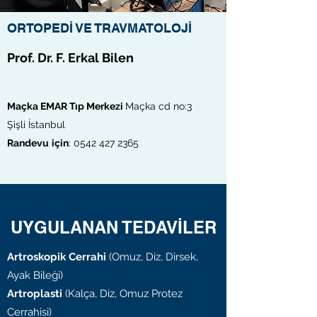
ORTOPEDİ VE TRAVMATOLOJİ
Prof. Dr. F. Erkal Bilen
Maçka EMAR Tıp Merkezi
Maçka cd no:3
Şişli İstanbul
Randevu
için
:
0542 427 2365
UYGULANAN TEDAVİLER
Artroskopik Cerrahi
(Omuz, Diz, Dirsek,
Ayak Bileği)
Artroplasti
(Kalça, Diz, Omuz Protez
Cerrahisi)