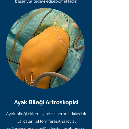
başarıyla tedavi edilebilmektedir.
Ayak Bileği Artroskopisi
Ayak bileği eklemi içindeki serbest kıkırdak
parçaları (eklem faresi), sinovial
enflamasyon (sinovit), kıkırdak problemleri