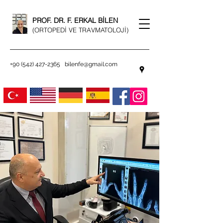
PROF. DR. F. ERKAL BİLEN
(ORTOPEDİ VE TRAVMATOLOJİ)
+90 (542) 427-2365
bilenfe@gmail.com